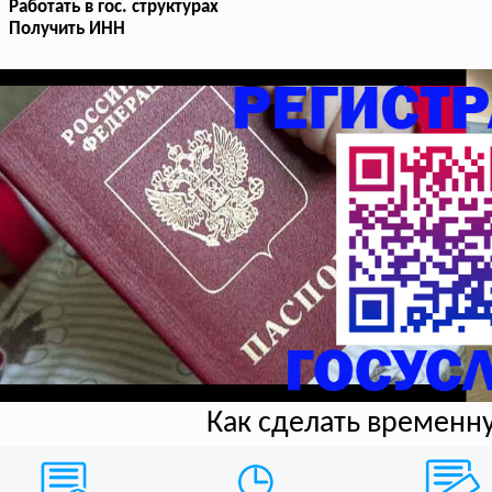
Работать в гос. структурах
Получить ИНН
Как сделать временн