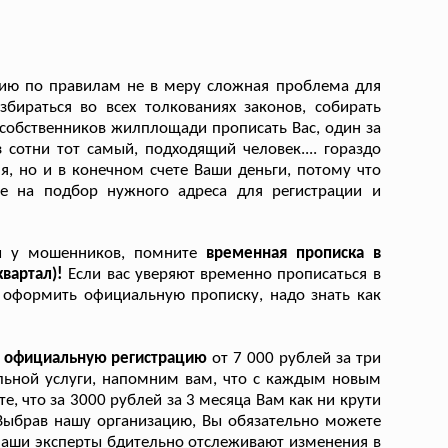
ацию по правилам не в меру сложная проблема для
бираться во всех толкованиях законов, собирать
ь собственников жилплощади прописать Вас, один за
 сотни тот самый, подходящий человек.... гораздо
, но и в конечном счете Ваши деньги, потому что
е на подбор нужного адреса для регистрации и
ки у мошенников, помните
временная прописка в
квартал)!
Если вас уверяют временно прописаться в
ы оформить официальную прописку, надо знать как
а официальную регистрацию
от 7 000 рублей за три
льной услуги, напомним вам, что с каждым новым
 что за 3000 рублей за 3 месяца Вам как ни крути
Выбрав нашу организацию, Вы обязательно можете
 наши эксперты бдительно отслеживают изменения в