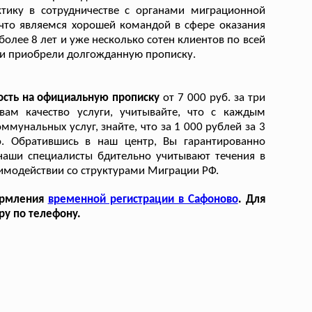
тику в сотрудничестве с органами миграционной
что являемся хорошей командой в сфере оказания
олее 8 лет и уже несколько сотен клиентов по всей
 и приобрели долгожданную прописку.
ость на официальную прописку
от 7 000 руб. за три
вам качество услуги, учитывайте, что с каждым
мунальных услуг, знайте, что за 1 000 рублей за 3
. Обратившись в наш центр, Вы гарантированно
наши специалисты бдительно учитывают течения в
имодействии со структурами Миграции РФ.
ормления
временной регистрации в Сафоново
. Для
ру по телефону.