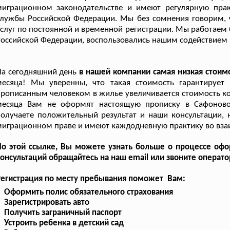
миграционном законодательстве и имеют регулярную прак
лужбы Российской Федерации. Мы без сомнения говорим, 
слуг по постоянной и временной регистрации. Мы работаем б
оссийской Федерации, воспользовались нашим содействием
а сегодняшний день
в нашей компании самая низкая стоим
месяца! Мы уверенны, что такая стоимость гарантирует 
рописанным человеком в жилье увеличивается стоимость ком
месяца Вам не оформят настоящую прописку в Сафоново
олучаете положительный результат и наши консультации, 
играционном праве и имеют каждодневную практику во вза
По этой ссылке, Вы можете узнать больше о процессе оф
онсультаций обращайтесь на наш email или звоните операто
Регистрация по месту пребывания поможет Вам:
Оформить полис обязательного страхования
Зарегистрировать авто
Получить заграничный паспорт
Устроить ребенка в детский сад